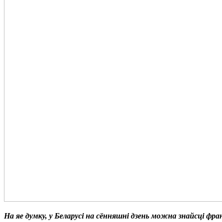
На яе думку, у Беларусі на сённяшні дзень можна знайсці фр