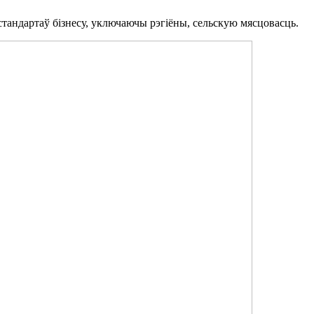
тандартаў бізнесу, уключаючы рэгіёны, сельскую мясцовасць.