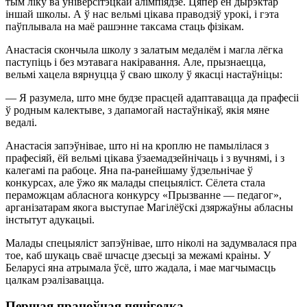
тым ліку ва ўніверсітэцкай алімпіядзе. Цяпер ён дырэктар
іншай школы. А ў нас вельмі цікава праводзіў урокі, і гэта
паўплывала на маё рашэнне таксама стаць фізікам.
Анастасія скончыла школу з залатым медалём і магла лёгка
паступіць і без мэтавага накіравання. Але, прызнаецца,
вельмі хацела вярнуцца ў сваю школу ў якасці настаўніцы:
— Я разумела, што мне будзе прасцей адаптавацца да прафесіі
ў родным калектыве, з дапамогай настаўнікаў, якія мяне
ведалі.
Анастасія запэўнівае, што ні на кроплю не памылілася з
прафесіяй, ёй вельмі цікава ўзаемадзейнічаць і з вучнямі, і з
калегамі па рабоце. Яна па-ранейшаму ўдзельнічае ў
конкурсах, але ўжо як малады спецыяліст. Сёлета стала
пераможцам абласнога конкурсу «Прызванне — педагог»,
арганізатарам якога выступае Магілёўскі дзяржаўны абласны
інстытут адукацыі.
Малады спецыяліст запэўнівае, што ніколі на задумвалася пра
тое, каб шукаць сваё шчасце дзесьці за межамі краіны. У
Беларусі яна атрымала ўсё, што жадала, і мае магчымасць
цалкам рэалізавацца.
Першая працоўная пяцігодка