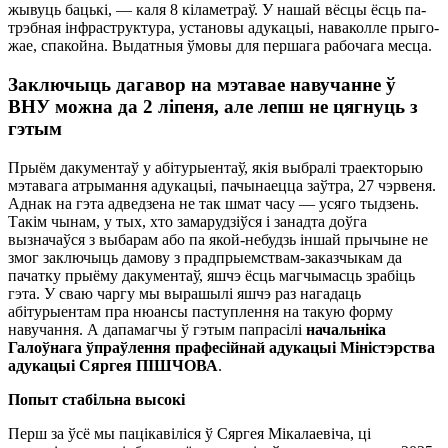
жы­вуць баць­кі, — ка­ля 8 кі­ла­мет­раў. У на­шай вёс­цы ёсць па­
трэб­ная інф­ра­струк­ту­ра, уста­но­вы аду­ка­цыі, на­ва­кол­ле пры­го­
жае, спа­кой­на. Вы­дат­ныя ўмо­вы для пер­ша­га ра­бо­ча­га мес­ца.
Заключыць дагавор на мэтавае навучанне ў
ВНУ можна да 2 ліпеня, але лепш не цягнуць з
гэтым
Прыём дакументаў у абітурыентаў, якія выбралі траекторыю
мэтавага атрымання адукацыі, пачынаецца заўтра, 27 чэрвеня.
Аднак на гэта адведзена не так шмат часу — усяго тыдзень.
Такім чынам, у тых, хто замарудзіўся і занадта доўга
вызначаўся з выбарам або па якой-небудзь іншай прычыне не
змог заключыць дамову з прадпрыемствам-заказчыкам да
пачатку прыёму дакументаў, яшчэ ёсць магчымасць зрабіць
гэта. У сваю чаргу мы вырашылі яшчэ раз нагадаць
абітурыентам пра нюансы паступлення на такую форму
навучання. А дапамагчы ў гэтым папрасілі
начальніка
Галоўнага ўпраўлення прафесійнай адукацыі Міністэрства
адукацыі Сяргея ПІШЧОВА
.
Попыт
стабільна высокі
Перш за ўсё мы пацікавіліся ў Сяргея Мікалаевіча, ці