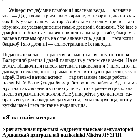
— Уні­вер­сі­тэт даў мне глы­бо­кія і якас­ныя ве­ды, — ад­зна­чае
яна. — Да­дат­ко­ва атрым­лі­ваю ка­рыс­ную ін­фар­ма­цыю на кур­
сах ІПК у сва­ёй аль­ма-ма­тар. Аса­біс­та мне вель­мі ці­ка­вы та­кі
кі­ру­нак, як уза­е­ма­ад­но­сі­ны па­між дзець­мі і баць­ка­мі. Усё ідзе з
дзя­цін­ства. Кож­ны ча­ла­век па­ві­нен па­чы­наць з ся­бе, быць ма­
раль­на га­то­вым браць на ся­бе ад­каз­насць. Дзі­ця — гэ­та ко­пія
баць­коў і яго дзе­ян­ні — ад­люст­ра­ван­не іх па­во­дзін.
Пе­да­гог-псі­хо­лаг — пра­фе­сія вель­мі ці­ка­вая і шмат­гран­ная.
Ва­ле­рыя збі­ра­ец­ца і да­лей па­шы­раць у гэ­тым свае ме­жы. На яе
дум­ку, ві­да­воч­ныя плю­сы мэ­та­ва­га на­кі­ра­ван­ня ў тым, што ты
дак­лад­на ве­да­еш, што атры­ма­еш ме­на­ві­та тую пра­фе­сію, якую
аб­раў. Вель­мі важ­ны ас­пект — га­ран­та­ва­нае мес­ца ра­бо­ты
пас­ля ВНУ, бо не ўсю­ды бя­руць без во­пы­ту ра­бо­ты. Адзі­ны мі­
нус яна па­куль ба­чыць толь­кі ў тым, што ў ра­ё­не ёсць скла­да­
нас­ці з атры­ман­нем жыл­ля. Але ўні­вер­сі­тэт ужо да­па­мог са­
браць ёй усе не­аб­ход­ныя да­ку­мен­ты, і яна спа­дзя­ец­ца, што ў
хут­кім ча­се і гэ­та пы­тан­не вы­ра­шыц­ца.
«Я на сваім месцы»
Урач агуль­най прак­ты­кі Анд­рэ­еў­шчын­скай ам­бу­ла­то­рыі
Ар­шан­скай цэнт­раль­най па­лі­клі­ні­кі Мі­кі­та ЛУЗ­ГІН: