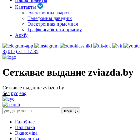
Нашы праекты
Кантакты
Электронны зварот
Тэлефонны даведнік
Электронная прыёмная
Графік асабістага прыёму
Архіў
8 (017) 311-17-35
Сеткавае выданне zviazda.by
Сеткавае выданне zviazda.by
бел
рус
eng
Галоўнае
Палітыка
Эканоміка
Грамадства