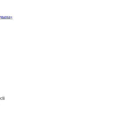
чына»