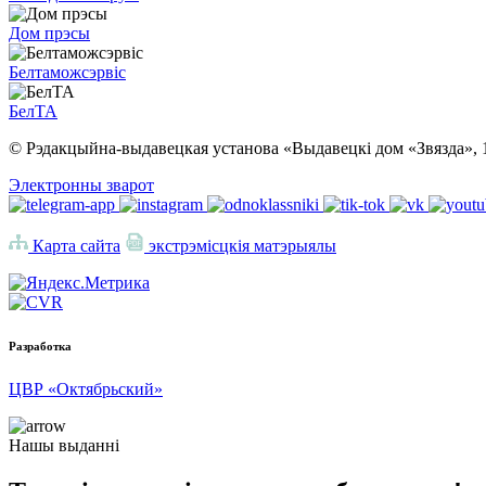
Дом прэсы
Белтаможсэрвіс
БелТА
© Рэдакцыйна-выдавецкая установа «Выдавецкі дом «Звязда», 
Электронны зварот
Карта сайта
экстрэмісцкія матэрыялы
Разработка
ЦВР «Октябрьский»
Нашы выданні