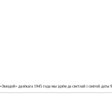
Звяздой» далёкага 1945 года мы ідзём да светлай і святой даты 