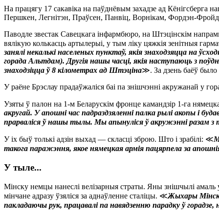
На працягу 17 сакавіка на паўднёвым захадзе ад Кёнігсберга н
Першкен, Легнітэн, Праўсен, Панвіц, Ворнікам, Фордэн-Фройдэнт
Паводле звестак Савецкага інфармбюро, на Штэцінскім напрамку
вялікую колькасць артылерыі, у тым ліку цяжкія зенітныя гарм
занялі некалькі населеных пунктаў, якія знаходзяцца на ўсх
горада Альтдам). Другія нашы часці, якія наступаюць з поўдн
знаходзіцца ў 8 кілометрах ад Штэціна
≫. За дзень баёў было 
У раёне Брэслау прадаўжаліся баі па знішчэнні акружанай у гор
Узяты ў палон на 1-м Беларускім фронце камандзір 1-га нямецк
акругай. У апошні час падраздзяленні палка рылі акопы і бу
прарваліся ў нашы тылы. Мы апынуліся ў акружэнні разам з т
У іх быў толькі адзін выхад — скласці зброю. Што і зрабілі: ≪
М
такога паражэння, якое нямецкая армія пацярпела за апошнія
У тыле...
Мінску немцы нанеслі велізарныя страты. Яны знішчылі амаль
мінчане адразу ўзяліся за аднаўленне сталіцы. ≪
Жыхары Мінска
пакладаючы рук, працавалі па навядзенню парадку ў горадзе,