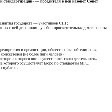
 стандартизации» — победителя в ней назовет Совет
развития государств — участников СНГ;
жных с ней дисциплин, учебно-просветительная деятельность;
редприятия и организации, общественные объединения,
соискателей (не более пяти человек).
ритории которого они осуществляют свою деятельность.
е которого осуществляет Бюро по стандартам МГС.
еспублике.