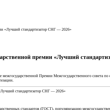
мии «Лучший стандартизатор СНГ — 2026»
дарственной премии «Лучший стандарти
ие межгосударственной Премии Межгосударственного совета по
тизации.
арственных стандартов (ГОСТ), популяризацию межгосударстве