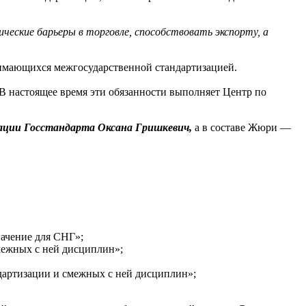
ческие барьеры в торговле, способствовать экспорту, а
нимающихся межгосударственной стандартизацией.
В настоящее время эти обязанности выполняет Центр по
зации Госстандарта Оксана Гришкевич,
а в составе Жюри —
начение для СНГ»;
межных с ней дисциплин»;
дартизации и смежных с ней дисциплин»;