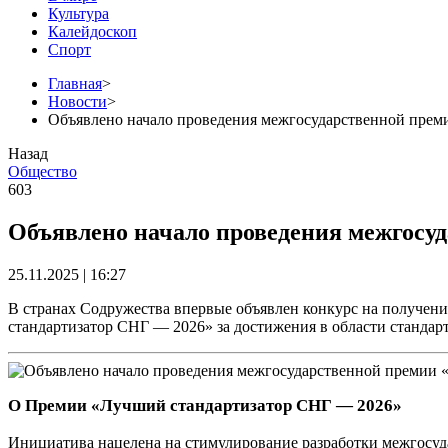
Культура
Калейдоскоп
Спорт
Главная
>
Новости
>
Объявлено начало проведения межгосударственной пре
Назад
Общество
603
Объявлено начало проведения межгосу
25.11.2025 | 16:27
В странах Содружества впервые объявлен конкурс на получен
стандартизатор СНГ — 2026» за достижения в области стандар
О Премии «Лучший стандартизатор СНГ — 2026»
Инициатива нацелена на стимулирование разработки межгосуд