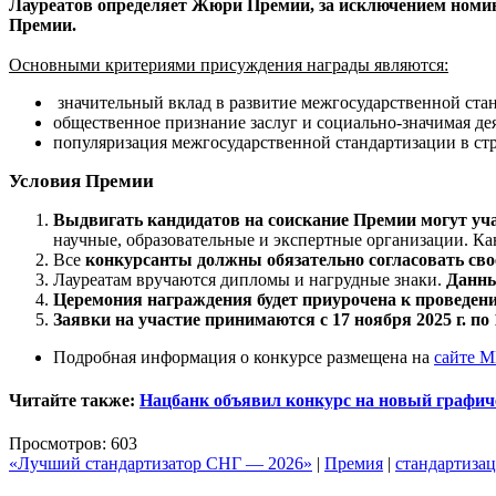
Лауреатов определяет Жюри Премии, за исключением номина
Премии.
Основными критериями присуждения награды являются:
значительный вклад в развитие межгосударственной ста
общественное признание заслуг и социально-значимая де
популяризация межгосударственной стандартизации в ст
Условия Премии
Выдвигать кандидатов на соискание Премии могут уч
научные, образовательные и экспертные организации. Кан
Все
конкурсанты должны обязательно согласовать сво
Лауреатам вручаются дипломы и нагрудные знаки.
Данны
Церемония награждения будет приурочена к проведен
З
аявки на участие принимаются с 17 ноября 2025 г. по 1
Подробная информация о конкурсе размещена на
сайте 
Читайте также:
Нацбанк объявил конкурс на новый графиче
Просмотров: 603
«Лучший стандартизатор СНГ — 2026»
|
Премия
|
стандартиза