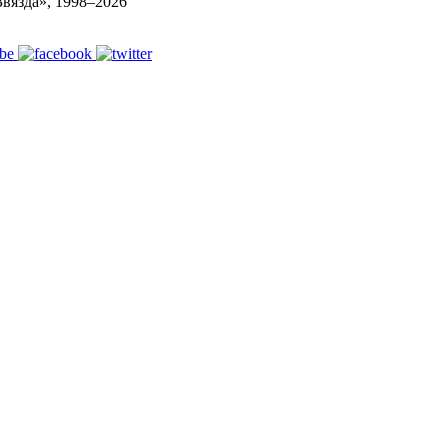
вязда», 1998–
2026