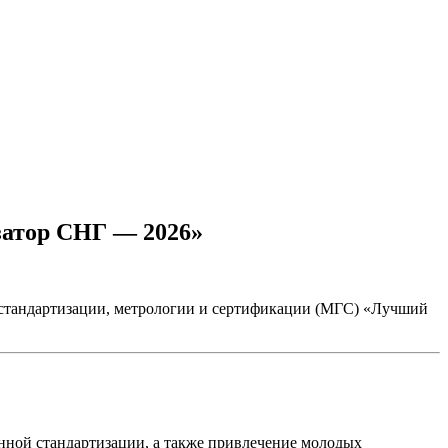
затор СНГ — 2026»
 стандартизации, метрологии и сертификации (МГС) «Лучший
нной стандартизации, а также привлечение молодых