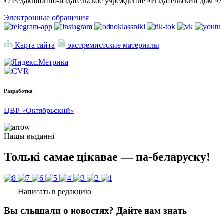
© Редакционно-издательское учреждение «Издательский дом «З
Электронные обращения
Карта сайта
экстремистские материалы
Разработка
ЦВР «Октябрьский»
Нашы выданні
Толькі самае цікавае — па-беларуску!
Написать в редакцию
Вы слышали о новостях? Дайте нам знать