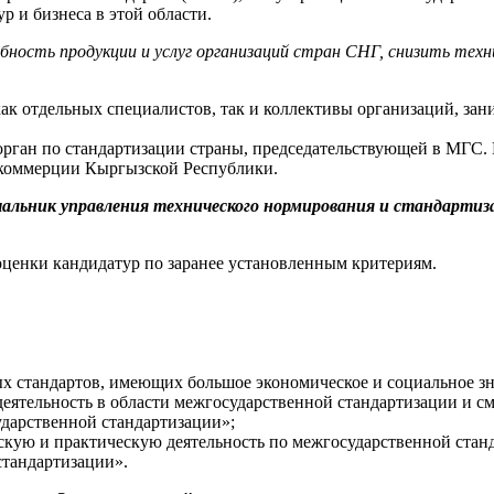
р и бизнеса в этой области.
ность продукции и услуг организаций стран СНГ, снизить техни
ак отдельных специалистов, так и коллективы организаций, за
рган по стандартизации страны, председательствующей в МГС. 
 коммерции Кыргызской Республики.
чальник управления технического нормирования и стандарти
ценки кандидатур по заранее установленным критериям.
ых стандартов, имеющих большое экономическое и социальное з
деятельность в области межгосударственной стандартизации и с
ударственной стандартизации»;
ьскую и практическую деятельность по межгосударственной стан
стандартизации».