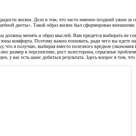
 радости жизни. Дело в том, что часто именно поздний ужин за 
олшебной диеты». Такой образ жизни был сформирован внешним
 вы должны менять и образ мыслей. Вам придется выбирать не с
 зоны комфорта. Поэтому важно понимать, ради чего вы идете на
ку, что я получаю, выбирая вместо полезного вредное (экономи
 плюс размер в перспективе, рост холестерина, серьезные проблем
, у вас есть шанс добиться результата. Здесь вопрос в том, что 