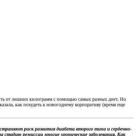
ить от лишних килограмм с помощью самых разных диет. Но
казала, как похудеть к новогоднему корпоративу (время еще
страняют риск развития диабета второго типа и сердечно-
на стадию ремиссии многие хронические заболевания. Как