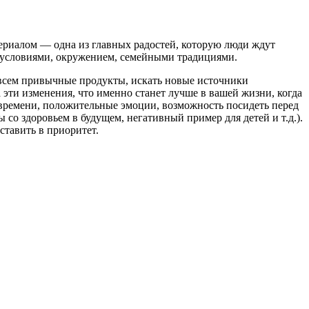
сериалом — одна из главных радостей, которую люди ждут
и условиями, окружением, семейными традициями.
овсем привычные продукты, искать новые источники
 эти изменения, что именно станет лучше в вашей жизни, когда
я времени, положительные эмоции, возможность посидеть перед
ы со здоровьем в будущем, негативный пример для детей и т.д.).
ставить в приоритет.