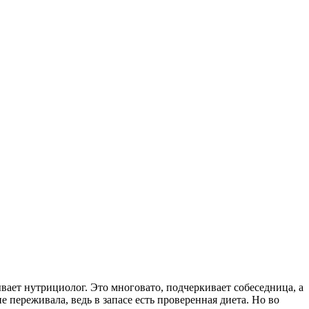
ывает нутрициолог. Это многовато, подчеркивает собеседница, а
не переживала, ведь в запасе есть проверенная диета. Но во