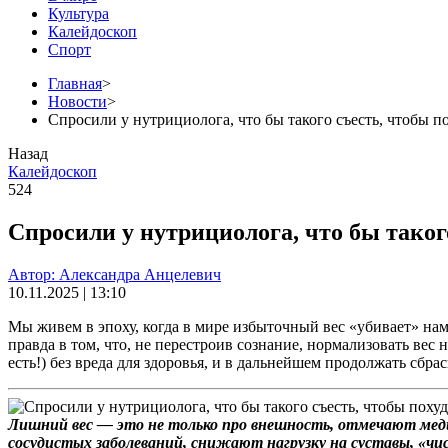
Культура
Калейдоскоп
Спорт
Главная
>
Новости
>
Спросили у нутрициолога, что бы такого съесть, чтобы п
Назад
Калейдоскоп
524
Спросили у нутрициолога, что бы таког
Автор: Александра Анцелевич
10.11.2025 | 13:10
Мы живем в эпоху, когда в мире избыточный вес «убивает» на
правда в том, что, не перестроив сознание, нормализовать вес
есть!) без вреда для здоровья, и в дальнейшем продолжать сб
Лишний вес — это не только про внешность, отмечают мед
сосудистых заболеваний, снижают нагрузку на суставы, «чи