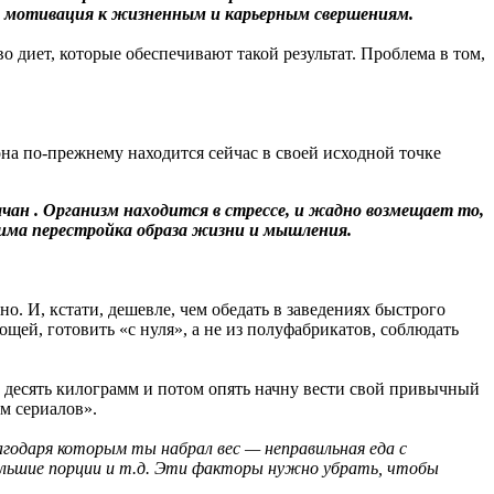
ая мотивация к жизненным и карьерным свершениям.
о диет, которые обеспечивают такой результат. Проблема в том,
она по-прежнему находится сейчас в своей исходной точке
н . Организм находится в стрессе, и жадно возмещает то,
одима перестройка образа жизни и мышления.
но. И, кстати, дешевле, чем обедать в заведениях быстрого
ей, готовить «с нуля», а не из полуфабрикатов, соблюдать
 десять килограмм и потом опять начну вести свой привычный
м сериалов».
годаря которым ты набрал вес — неправильная еда с
ольшие порции и т.д. Эти факторы нужно убрать, чтобы