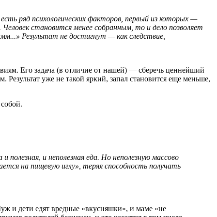
сть ряд психологических факторов, первый из которых —
Человек становится менее собранным, то и дело позволяет
амм...» Результат не достигнут — как следствие,
иям. Его задача (в отличие от нашей) — сберечь ценнейший
. Результат уже не такой яркий, запал становится еще меньше,
 собой.
 полезная, и неполезная еда. Но неполезную массово
ается на пищевую иглу», теряя способность получать
 Муж и дети едят вредные «вкусняшки», и маме «не