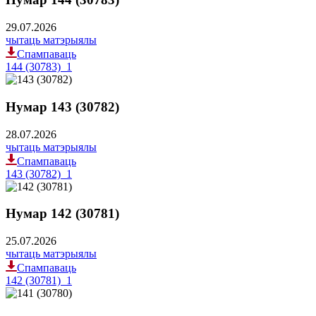
29.07.2026
чытаць матэрыялы
Спампаваць
144 (30783)_1
Нумар 143 (30782)
28.07.2026
чытаць матэрыялы
Спампаваць
143 (30782)_1
Нумар 142 (30781)
25.07.2026
чытаць матэрыялы
Спампаваць
142 (30781)_1