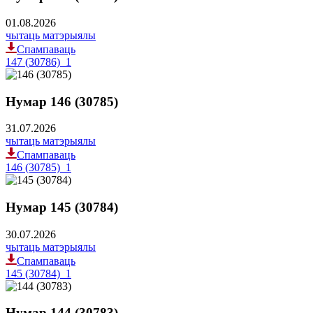
01.08.2026
чытаць матэрыялы
Спампаваць
147 (30786)_1
Нумар 146 (30785)
31.07.2026
чытаць матэрыялы
Спампаваць
146 (30785)_1
Нумар 145 (30784)
30.07.2026
чытаць матэрыялы
Спампаваць
145 (30784)_1
Нумар 144 (30783)