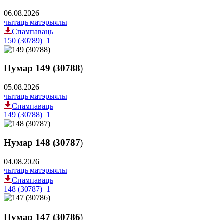
06.08.2026
чытаць матэрыялы
Спампаваць
150 (30789)_1
Нумар 149 (30788)
05.08.2026
чытаць матэрыялы
Спампаваць
149 (30788)_1
Нумар 148 (30787)
04.08.2026
чытаць матэрыялы
Спампаваць
148 (30787)_1
Нумар 147 (30786)